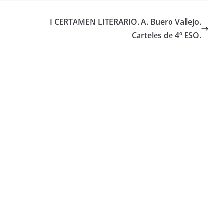
I CERTAMEN LITERARIO. A. Buero Vallejo.
Carteles de 4º ESO.