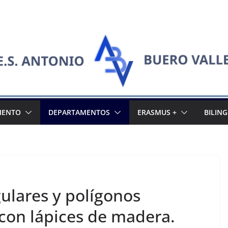
IENTO
DEPARTAMENTOS
ERASMUS +
BILIN
ulares y polígonos
 con lápices de madera.