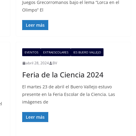
Juegos Grecorromanos bajo el lema “Lorca en el
Olimpo” El
Leer más
EVENTOS
EXTRAESCOLARES
IES BUERO VALLEJO
abril 28, 2024
BV
Feria de la Ciencia 2024
El martes 23 de abril el Buero Vallejo estuvo
presente en la Feria Escolar de la Ciencia. Las
imágenes de
el
Leer más