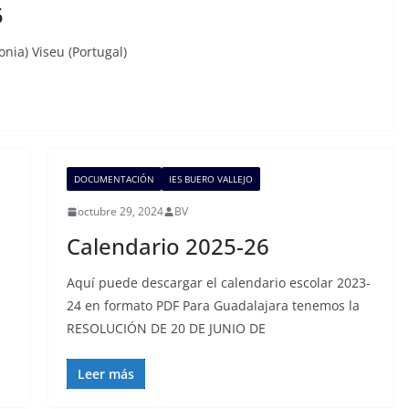
5
onia) Viseu (Portugal)
DOCUMENTACIÓN
IES BUERO VALLEJO
octubre 29, 2024
BV
Calendario 2025-26
Aquí puede descargar el calendario escolar 2023-
24 en formato PDF Para Guadalajara tenemos la
RESOLUCIÓN DE 20 DE JUNIO DE
Leer más