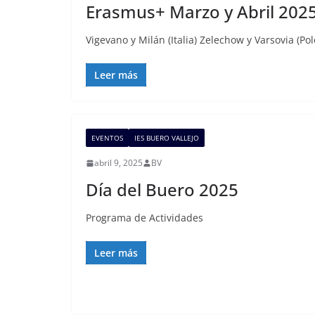
Erasmus+ Marzo y Abril 202
Vigevano y Milán (Italia) Zelechow y Varsovia (Pol
Leer más
EVENTOS
IES BUERO VALLEJO
abril 9, 2025
BV
Día del Buero 2025
Programa de Actividades
Leer más