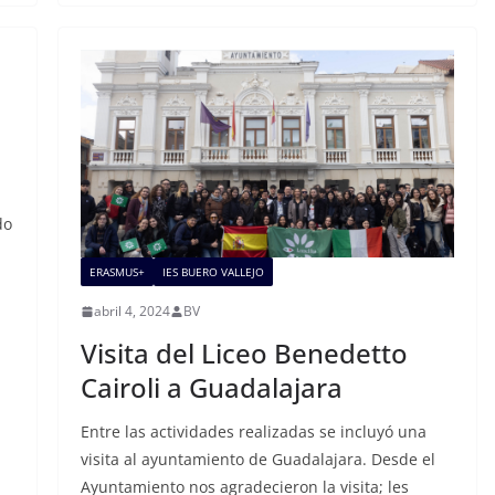
do
ERASMUS+
IES BUERO VALLEJO
abril 4, 2024
BV
Visita del Liceo Benedetto
Cairoli a Guadalajara
Entre las actividades realizadas se incluyó una
visita al ayuntamiento de Guadalajara. Desde el
Ayuntamiento nos agradecieron la visita; les