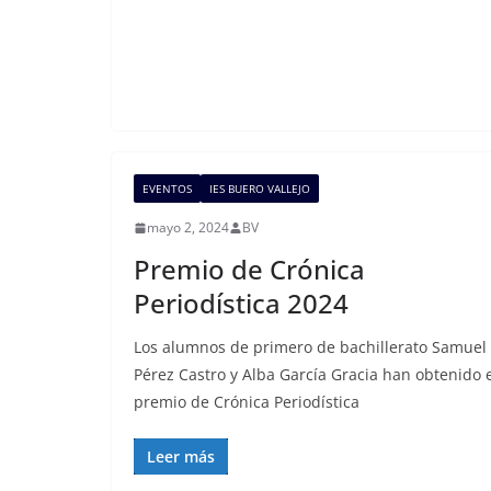
EVENTOS
IES BUERO VALLEJO
mayo 2, 2024
BV
Premio de Crónica
Periodística 2024
Los alumnos de primero de bachillerato Samuel
Pérez Castro y Alba García Gracia han obtenido 
premio de Crónica Periodística
Leer más