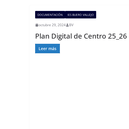
DOCUMENTACIÓN
IES BUERO VALLEJO
octubre 29, 2024
BV
Plan Digital de Centro 25_26
Leer más