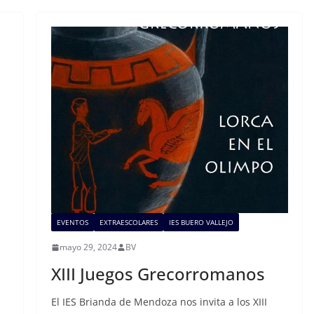
EVENTOS
EXTRAESCOLARES
IES BUERO VALLEJO
mayo 29, 2024
BV
XIII Juegos Grecorromanos
El IES Brianda de Mendoza nos invita a los XIII