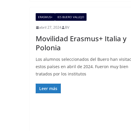
ERASMUS+
IES BUERO VALLEJO
abril 27, 2024
BV
Movilidad Erasmus+ Italia y
Polonia
Los alumnos seleccionados del Buero han visita
estos países en abril de 2024. Fueron muy bien
tratados por los institutos
Leer más