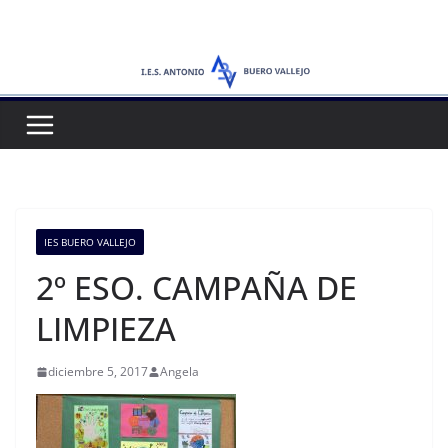
Saltar
al
contenido
IES BUERO VALLEJO
2º ESO. CAMPAÑA DE
LIMPIEZA
diciembre 5, 2017
Angela