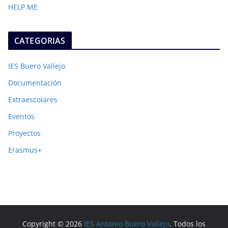
HELP ME
CATEGORIAS
IES Buero Vallejo
Documentación
Extraescolares
Eventos
Proyectos
Erasmus+
Copyright © 2026
IES Antonio Buero Vallejo
. Todos los