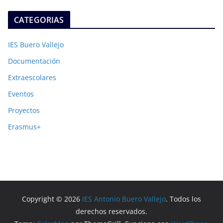
CATEGORIAS
IES Buero Vallejo
Documentación
Extraescolares
Eventos
Proyectos
Erasmus+
Copyright © 2026
IES Antonio Buero Vallejo
. Todos los
derechos reservados.