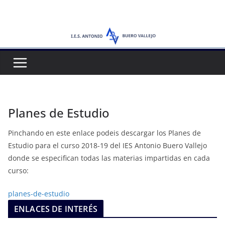
Saltar
al
contenido
Planes de Estudio
Pinchando en este enlace podeis descargar los Planes de
Estudio para el curso 2018-19 del IES Antonio Buero Vallejo
donde se especifican todas las materias impartidas en cada
curso:
planes-de-estudio
ENLACES DE INTERÉS