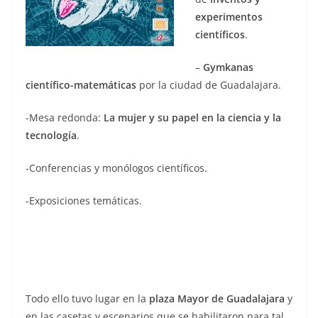
experimentos
científicos
.
–
Gymkanas
científico-matemáticas
por la ciudad de Guadalajara.
-Mesa redonda:
La mujer y su papel en la ciencia y la
tecnología
.
-Conferencias y monólogos científicos.
-Exposiciones temáticas.
Todo ello tuvo lugar en la
plaza Mayor de Guadalajara
y
en las casetas y escenarios que se habilitaron para tal