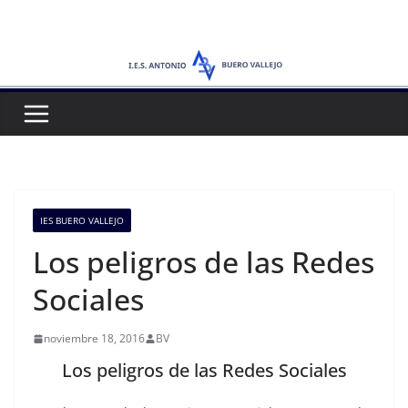
Saltar
al
contenido
IES BUERO VALLEJO
Los peligros de las Redes
Sociales
noviembre 18, 2016
BV
Los peligros de las Redes Sociales