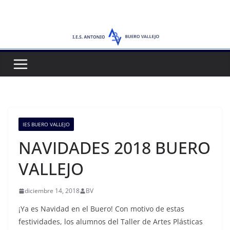
Saltar
al
contenido
IES BUERO VALLEJO
NAVIDADES 2018 BUERO
VALLEJO
diciembre 14, 2018
BV
¡Ya es Navidad en el Buero! Con motivo de estas
festividades, los alumnos del Taller de Artes Plásticas